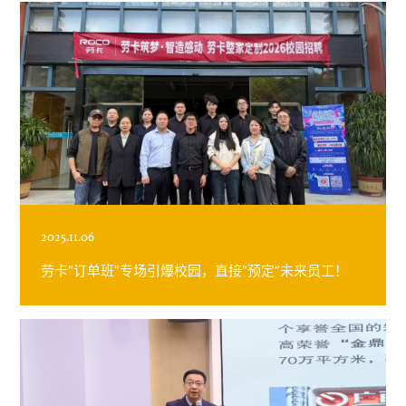
2025.11.06
劳卡“订单班”专场引爆校园，直接“预定”未来员工！