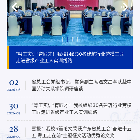
省总工会党组书记、常务副主席温文星率队赴中国劳
“粤工实训”育匠才！我校组织30名建筑行业劳模工匠
喜报：我校5篇论文荣获广东省总工会“奋进十五五 粤
省总工会党组书记、常务副主席温文星率队赴中国劳
今日头条|30条实训路线把技能培训课堂和思政课延
学校党委委员、数字商贸学院院长李新带队赴广州扶
人工智能学院开展树立和践行正确政绩观学习教育专
发展规划与产业服务部带队赴清远市旅游协会开展课
学校党委委员、数字商贸学院院长李新带队赴广州扶
关于开展第一期职业院校商贸类专业教师课程开发与
广东省总工会关于公开选调广东南华工商职业学院副
关于开展第一期职业院校商贸类专业教师课程开发与
广东省总工会关于公开选调广东南华工商职业学院副
我校2026年度骨干教师能力提升专题培训班圆满举办
我校2026年度骨干教师能力提升专题培训班圆满举办
南方工报|“粤工实训”为产业工人提素打造“实景课堂”
人民日报|“粤工实训”为产业工人提素打造“实景课堂”
百家号|“粤工实训”为产业工人提素打造“实景课堂”
南方工报|“粤工实训”为产业工人提素打造“实景课堂”
人民日报|“粤工实训”为产业工人提素打造“实景课堂”
我校举办2026年教职工荣休欢送会
我校举办2026年教职工荣休欢送会
巡视公告
关于征集“十五五”发展规划意见建议的通知
动关系学院调研座谈
走进省级产业工人实训线路
工走在前”主题征文活动优秀论文奖
动关系学院调研座谈
伸至生产一线
摇星途技术有限公司开展调研交流
题党课
题对接交流
摇星途技术有限公司开展调研交流
教学AI技术应用研修班的通知
院长拟任人选的公告
教学AI技术应用研修班的通知
院长拟任人选的公告
06
02
30
05
省总工会党组书记、常务副主席温文星率队赴中
人民日报|“粤工实训”为产业工人提素打造“实景
学校党委委员、数字商贸学院院长李新带队赴广
广东省总工会关于公开选调广东南华工商职业学
国劳动关系学院调研座谈
课堂”
州扶摇星途技术有限公司开展调研交流
院副院长拟任人选的公告
2026-08
2026-08
2026-07
2026-06
15
06
30
21
“粤工实训”育匠才！我校组织30名建筑行业劳模
今日头条|30条实训路线把技能培训课堂和思政
人工智能学院开展树立和践行正确政绩观学习教
巡视公告
工匠走进省级产业工人实训线路
课延伸至生产一线
育专题党课
2025-10
2026-07
2026-08
2026-07
10
06
28
21
喜报：我校5篇论文荣获广东省总工会“奋进十五
百家号|“粤工实训”为产业工人提素打造“实景课
发展规划与产业服务部带队赴清远市旅游协会开
关于征集“十五五”发展规划意见建议的通知
五 粤工走在前”主题征文活动优秀论文奖
堂”
展课题对接交流
2025-07
2026-07
2026-08
2026-07