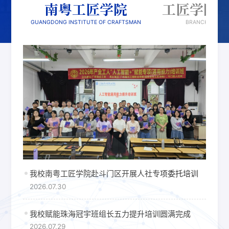
南粤工匠学院
工匠学院
GUANGDONG INSTITUTE OF CRAFTSMAN
BRANCHES OF G
我校南粤工匠学院赴斗门区开展人社专项委托培训
2026.07.30
我校赋能珠海冠宇班组长五力提升培训圆满完成
2026.07.29