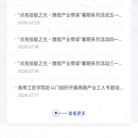
"点亮技能之光・铸就产业脊梁"暑期系列活动五——南粤工匠学院组织超百名社会产业工人走进特色研训路线
2026.07.23
"点亮技能之光・铸就产业脊梁"暑期系列活动四——南粤工匠学院组织第二批佛山产业工人开展实景研训
2026.07.18
"点亮技能之光・铸就产业脊梁"暑期系列活动三——南粤工匠学院组织广汽本田产业工人开展实践研训
2026.07.18
南粤工匠学院赴斗门组织开展两期产业工人专题培训
2026.07.17
查看更多