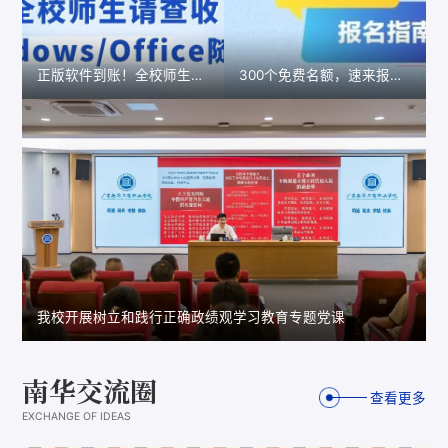
正版软件到账！全校师生请查收，Windows/Office随便用
300个免费名额，速来报名！
我校开展树立和践行正确政绩观学习教育专题党课
南华交流圈
查看更多
EXCHANGE OF IDEAS