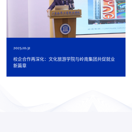
2025.10.31
校企合作再深化：文化旅游学院与岭南集团共促就业
新篇章