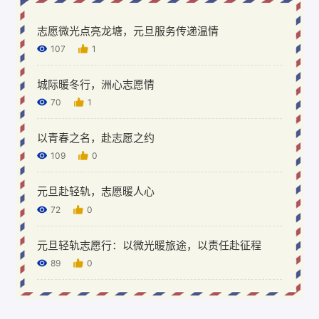
志愿微光点亮龙塘，元旦服务传递温情
107
1
城际暖冬行，洲心志愿情
70
1
以青春之名，赴志愿之约
109
0
元旦赴轻轨，志愿暖人心
72
0
元旦轻轨志愿行：以微光暖旅途，以责任赴征程
89
0