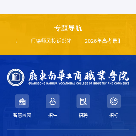
专题导航
师德师风投诉邮箱
2026年高考录取查询
深入贯
智慧校园
招生
招聘
招标