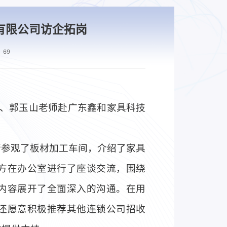
有限公司访企拓岗
69
玺、郭玉山老师赴广东鑫和家具科技
行参观了板材加工车间，介绍了家具
方在办公室进行了座谈交流，围绕
内容展开了全面深入的沟通。在用
还愿意积极推荐其他连锁公司招收