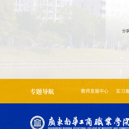
分
专题导航
创业
创新强校
项目评审
教师发展中心
实习备案