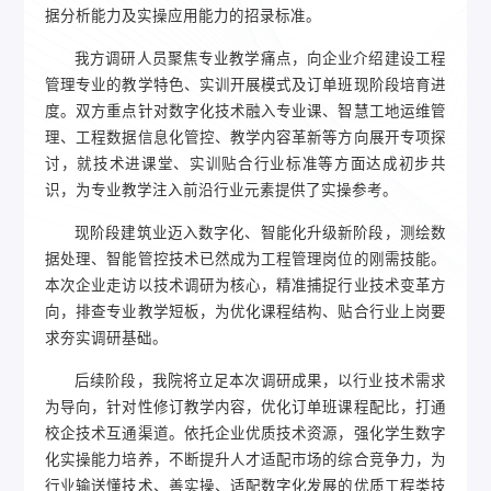
据分析能力及实操应用能力的招录标准。
我方调研人员聚焦专业教学痛点，向企业介绍建设工程
管理专业的教学特色、实训开展模式及订单班现阶段培育进
度。双方重点针对数字化技术融入专业课、智慧工地运维管
理、工程数据信息化管控、教学内容革新等方向展开专项探
讨，就技术进课堂、实训贴合行业标准等方面达成初步共
识，为专业教学注入前沿行业元素提供了实操参考。
现阶段建筑业迈入数字化、智能化升级新阶段，测绘数
据处理、智能管控技术已然成为工程管理岗位的刚需技能。
本次企业走访以技术调研为核心，精准捕捉行业技术变革方
向，排查专业教学短板，为优化课程结构、贴合行业上岗要
求夯实调研基础。
后续阶段，我院将立足本次调研成果，以行业技术需求
为导向，针对性修订教学内容，优化订单班课程配比，打通
校企技术互通渠道。依托企业优质技术资源，强化学生数字
化实操能力培养，不断提升人才适配市场的综合竞争力，为
行业输送懂技术、善实操、适配数字化发展的优质工程类技