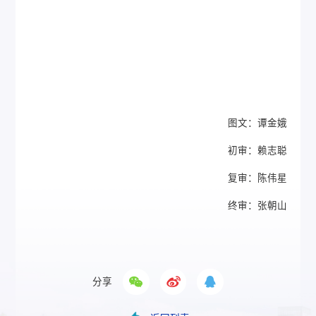
图文：谭金娥
初审：赖志聪
复审：陈伟星
终审：张朝山
分享