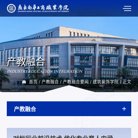
产教融合
INDUSTRY-EDUCATION INTEGRATION
首页
/
产教融合
/
产教融合要闻
/
建筑装饰学院
/ 正文
产教融合