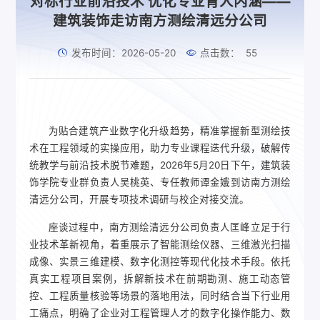
对标行业前沿技术 优化专业育人内涵——
建筑装饰走访南方测绘清远分公司
发布时间：2026-05-20
点击数：
55
为贴合建筑产业数字化升级趋势，精准掌握新型测绘技
术在工程领域的实操应用，助力专业课程迭代升级，破解传
统教学与前沿技术脱节难题，2026年5月20日下午，建筑装
饰学院专业群负责人吴桃英、专任教师谭金娥到访南方测绘
清远分公司，开展专项技术调研与校企对接交流。
座谈过程中，南方测绘清远分公司负责人匡峰立足于行
业技术革新视角，着重展示了智能测绘仪器、三维激光扫描
成像、实景三维建模、数字化测控等现代化技术手段。依托
真实工程项目案例，拆解新技术在前期勘测、施工动态管
控、工程质量核验等场景的落地用法，同时结合当下行业用
工痛点，明确了企业对工程管理人才的数字化操作能力、数