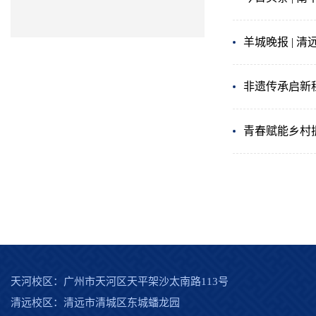
羊城晚报 | 
非遗传承启新
青春赋能乡村
天河校区：广州市天河区天平架沙太南路113号
清远校区：清远市清城区东城蟠龙园