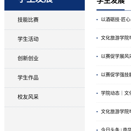
学生发展
技能比赛
以酒砺技·匠
文化旅游学院
学生活动
以赛促学展风
创新创业
以赛促学强技
学生作品
学院动态｜文
校友风采
文化旅游学院
今日头条 | 