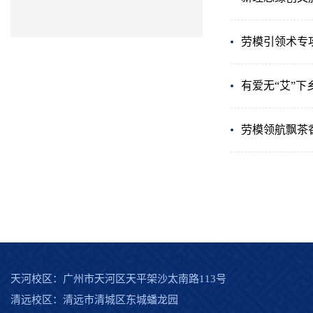
劳模引领术专
有爱无“艾”
劳模领航飘茶
天河校区：广州市天河区天平架沙太南路113号
清远校区：清远市清城区东城蟠龙园