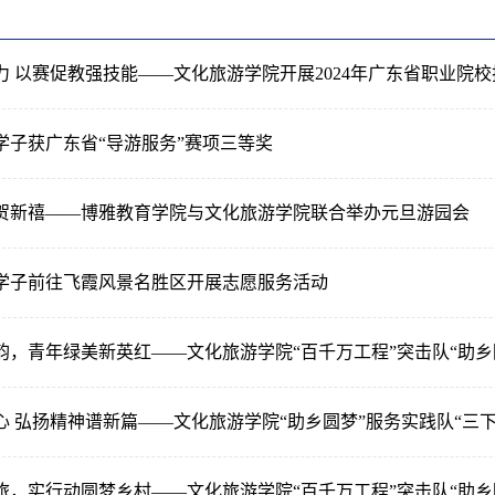
力 以赛促教强技能——文化旅游学院开展2024年广东省职业院
学子获广东省“导游服务”赛项三等奖
贺新禧——博雅教育学院与文化旅游学院联合举办元旦游园会
学子前往飞霞风景名胜区开展志愿服务活动
韵，青年绿美新英红——文化旅游学院“百千万工程”突击队“助乡
心 弘扬精神谱新篇——文化旅游学院“助乡圆梦”服务实践队“三
旅，实行动圆梦乡村——文化旅游学院“百千万工程”突击队“助乡