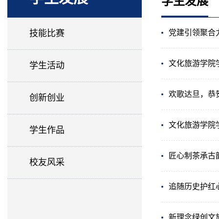
学生发展
技能比赛
党建引领聚合
文化旅游学院
学生活动
欢歌达旦，恭
创新创业
文化旅游学院
学生作品
匠心制茶承古
校友风采
追随历史护红
新理念绿创文