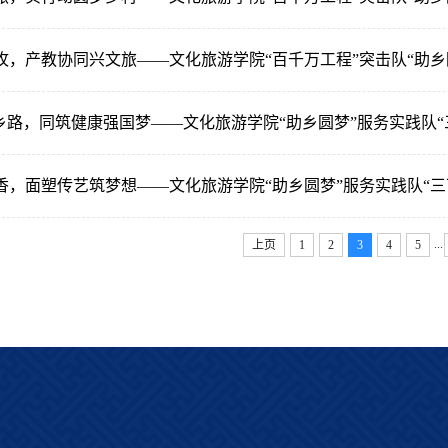
攻，产教协同兴文旅——文化旅游学院“百千万工程”突击队“助乡
下乡路，同筑健康强国梦——文化旅游学院“助乡圆梦”服务实践队“
香，面塑传艺筑梦想——文化旅游学院“助乡圆梦”服务实践队“三
...
上页
1
2
3
4
5