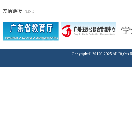
友情链接
/LINK
Copyright© 20120-2025 All Ri