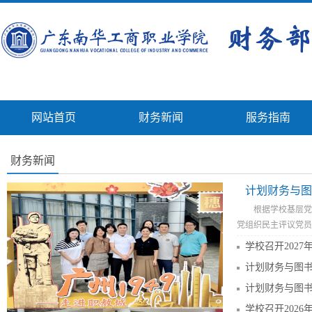
网站首页
财务新闻
服务指南
财务新闻
计划财务与图书
根据学校基层党
党组织民主评议党员有
学校召开202
学校召开202