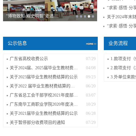
“博物致知·观史明智”走进…
关于2024年
公示信息
业务流程
广东省高校收费公示
07/29
关于2024届、2025届毕业生教材费公示
04/08
关于2023届毕业生教材费结算的公示
09/23
3.外单位来
关于2022 届毕业生教材费结算的公示
06/20
广东省总工会干部学校2021年度部门决算...
03/07
广东南华工商职业学院2020年度决算报告
10/29
关于2021届毕业生教材费结算的公示
06/28
关于暂停部分收费项目的通知
07/29