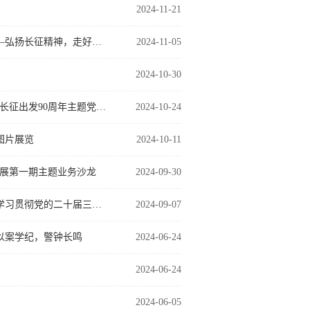
2024-11-21
“求索·感悟·分享”计划财务与图书馆党支部主题读书党日活动第十一期——弘扬长征精神，走好新时代长征路
2024-11-05
2024-10-30
红色徒步强党性，砥砺前行践初心——计划财务与图书馆党支部开展纪念长征出发90周年主题党日活动
2024-10-24
图片展览
2024-10-11
展第一期主题业务沙龙
2024-09-30
“求索·感悟·分享”计划财务与图书馆党支部主题读书党日活动第十期——学习贯彻党的二十届三中全会精神，…
2024-09-07
—以案学纪，警钟长鸣
2024-06-24
2024-06-24
2024-06-05