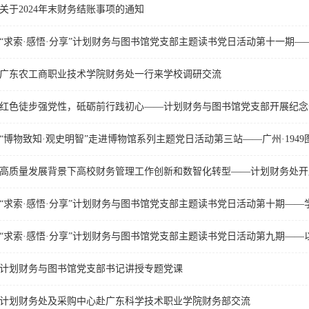
关于2024年末财务结账事项的通知
广东农工商职业技术学院财务处一行来学校调研交流
“博物致知·观史明智”走进博物馆系列主题党日活动第三站——广州·1949
高质量发展背景下高校财务管理工作创新和数智化转型——计划财务处开
“求索·感悟·分享”计划财务与图书馆党支部主题读书党日活动第九期—
计划财务与图书馆党支部书记讲授专题党课
计划财务处及采购中心赴广东科学技术职业学院财务部交流