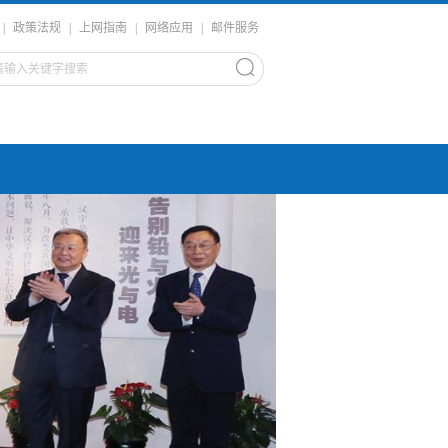
|
政策法规
|
上网指南
|
网络应用
|
邮件服务