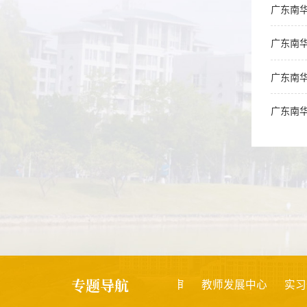
广东南华
广东南华
广东南华
专题导航
创新创业
创新强校
项目评审
教师发展中心
实习备案