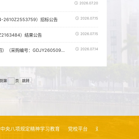
2026.07.20
2026.07.15
610Z2553759）招标公告
2026.07.15
2163484）结果公告
2026.07.14
广东南华工商职业学院护理与健康实训室第二批专用设备采购项目（包2、包4重招）（采购编号：GDJY260509004ZHG031）招标公告
到第
页
跳转
八项规定精神学习教育
党校平台
双百行动
创新创业