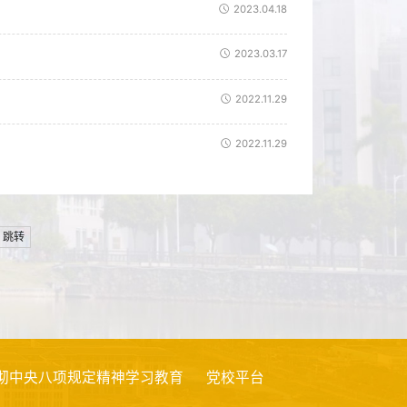
2023.04.18
2023.03.17
2022.11.29
2022.11.29
跳转
央八项规定精神学习教育
党校平台
双百行动
创新创业