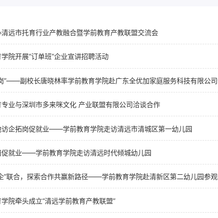
办清远市托育行业产教融合暨学前教育产教联盟交流会
学院开展“订单班”企业宣讲招聘活动
拓岗”——副校长唐晓林率学前教育学院赴广东全优加家庭服务科技有限公
育专业与深圳市多来咪文化 产业联盟有限公司洽谈合作
地访企拓岗促就业——学前教育学院走访清远市清城区第一幼儿园
岗促就业——学前教育学院走访清远时代倾城幼儿园
园企”联合，探索合作共赢新路径——学前教育学院赴清新区第二幼儿园参
学院牵头成立“清远学前教育产教联盟”