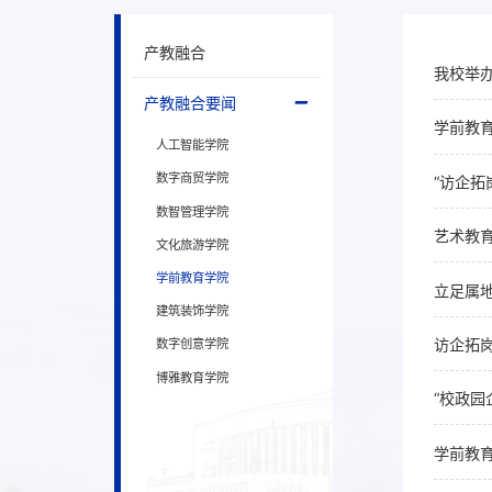
产教融合
我校举
产教融合要闻
学前教育
人工智能学院
数字商贸学院
“访企
数智管理学院
艺术教
文化旅游学院
学前教育学院
立足属
建筑装饰学院
访企拓
数字创意学院
博雅教育学院
“校政
学前教育