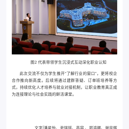
图2 代表带领学生沉浸式互动深化职业认知
此次交流不仅为学生推开“了解行业的窗口”，更将校企
合作推向新高度。后续将通过建群答疑、订单班培养等方
式，持续优化人才培养与就业对接机制，让职业教育真正成
为连接理论与社会实践的鲜活课堂。
文字|潘星怡、尹瑞瑶、高容 、郑鸿娜、谢风辉