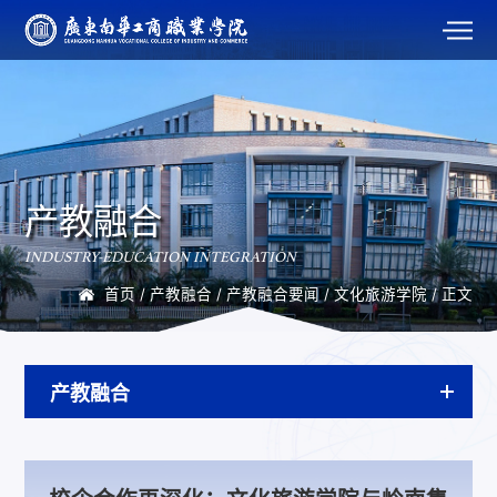
产教融合
INDUSTRY-EDUCATION INTEGRATION
首页
/
产教融合
/
产教融合要闻
/
文化旅游学院
/ 正文
产教融合