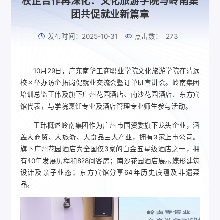
校企合作再深化：文化旅游学院与岭南集
团共促就业新篇章
发布时间：2025-10-31
点击数：
273
10月29日，广东南华工商职业学院文化旅游学院在清远
校区举办访企拓岗促就业交流会暨订单班宣讲会。岭南集团
培训总监王伟及旗下广州花园酒店、南沙花园酒店、东方宾
馆代表，与学院烹饪专业及酒店管理专业师生参与活动。
王玮概述岭南集团作为广州市国资委旗下龙头企业，涵
盖大商贸、大旅游、大食品三大产业，拥有3家上市公司。
旗下广州花园酒店为全国仅3家的白金五星级酒店之一，拥
有40年发展历程和828间客房；南沙花园酒店展示蝶形建筑
设计及亲子业态；东方宾馆分享64年历史底蕴及非遗菜
品。