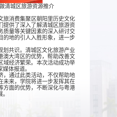
做清城区旅游资源推介
文旅消费集聚区朝阳里历史文化
们提供了深入了解清城区旅游资
务质量等关键因素的深入研讨交
目的地的引人入胜形象，进一步
程规划共识。清城区文化旅游产业
粤港澳大湾区的优势，帮助改善文
区域经济繁荣。
本次活动成功举
家媒体报道。
济，
通过此类活动，不仅帮助地
在未来，学院将进一步发挥其在
等方面的优势，不断深化与粤港
展。