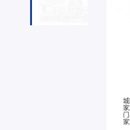
城
家
门
家