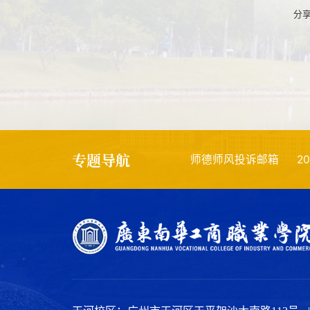
分
专题导航
教师发展中心
实习备案
师德师风投诉邮箱
2026年高