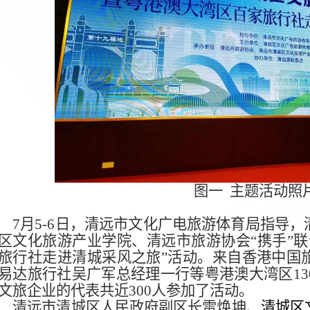
图一
主题活动照
7
月5-6日，清远市文化广电旅游体育局指导
区文化旅游产业学院、
清远市旅游协会“携手”
旅行社走进清城采风之旅”
活动。来自香港中国
易达旅行社吴广军总经理一行等粤港澳大湾区13
文旅企业的代表共近300人参加了活动。
清远市清城区人民政府副区长雷焕坤、
清城区