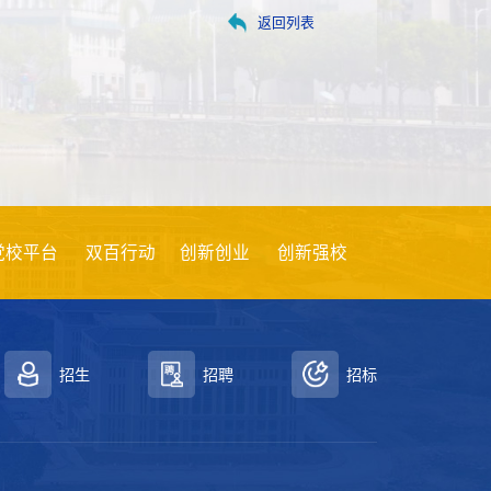
返回列表
双百行动
创新创业
创新强校
项目评审
教师发展中
招生
招聘
招标