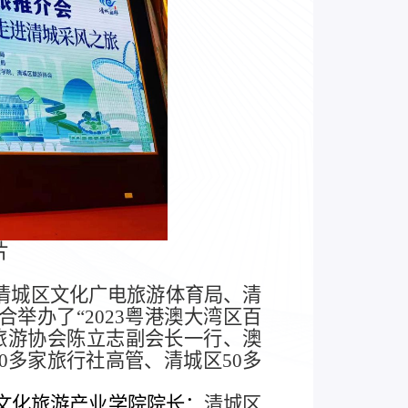
片
，清城区文化广电旅游体育局、
清
联合举办了
“
2023
粤港澳大湾区百
旅游协会陈立志副会长一行、澳
0多家旅行社高管、清城区50多
文化旅游产业学院院长：
清城区