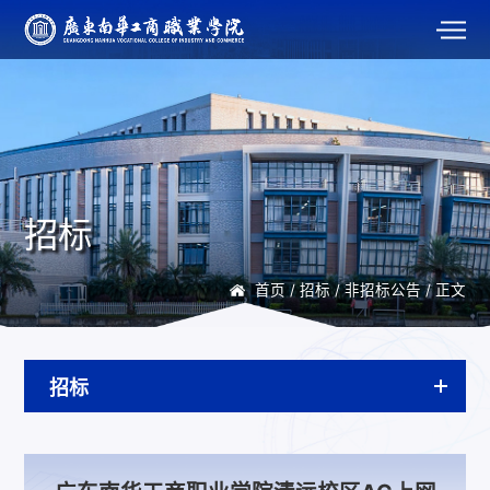
招标
首页
/
招标
/
非招标公告
/ 正文
招标