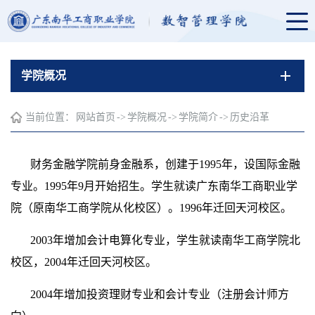
学院概况
当前位置：
网站首页
->
学院概况
->
学院简介
->
历史沿革
财务金融学院前身金融系，创建于1995年，设国际金融
专业。1995年9月开始招生。学生就读广东南华工商职业学
院（原南华工商学院从化校区）。1996年迁回天河校区。
2003年增加会计电算化专业，学生就读南华工商学院北
校区，2004年迁回天河校区。
2004年增加投资理财专业和会计专业（注册会计师方