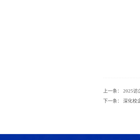
上一条：
202
下一条：
深化校