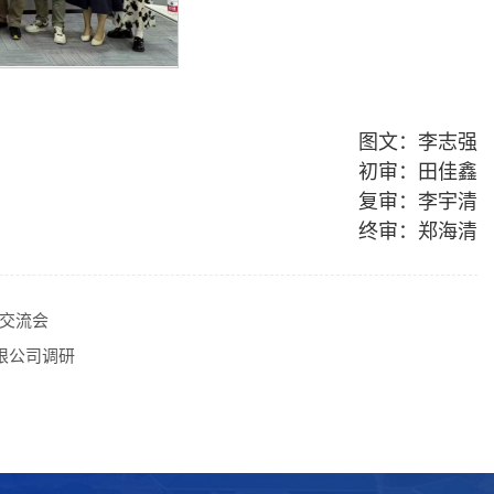
图文：李志强
初审：田佳鑫
复审：李宇清
终审：郑海清
上交流会
限公司调研