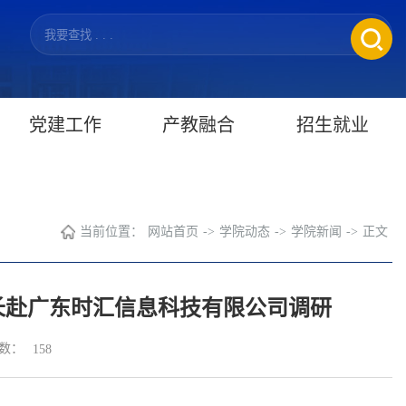
党建工作
产教融合
招生就业
当前位置：
网站首页
->
学院动态
->
学院新闻
->
正文
长赴广东时汇信息科技有限公司调研
数：
158