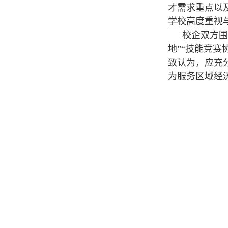
才需求重点以
学校高度重视
校企双方围
地”“技能竞
致认为，应充
为服务区域经