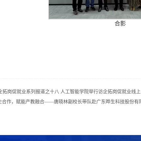
合影
5访企拓岗促就业系列报道之十八 人工智能学院举行访企拓岗促就业线
企合作，赋能产教融合——唐晓林副校长带队赴广东晔生科技股份有