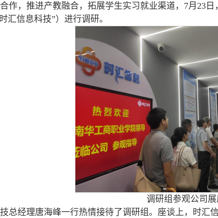
合作，推进产教融合，拓展学生实习就业渠道，7月23
“时汇信息科技”）进行调研。
调研组参观公司展
技总经理唐海峰一行热情接待了调研组。座谈上，时汇