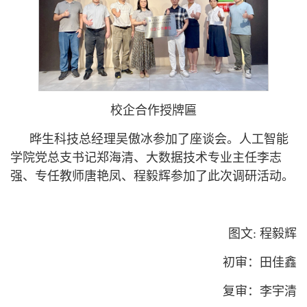
校企合作授牌匾
晔生科技总经理吴傲冰参加了座谈会。人工智能
学院党总支书记郑海清、大数据技术专业主任李志
强、专任教师唐艳凤、程毅辉参加了此次调研活动。
图文: 程毅辉
初审：田佳鑫
复审：李宇清