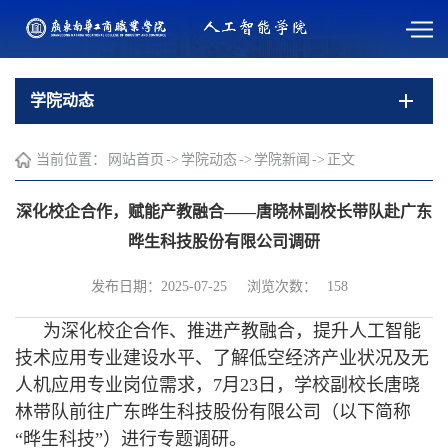
学院动态
当前位置：
网站首页
->
学院动态
->
学院新闻
->
正文
深化校企合作，赋能产教融合——唐晓林副校长带队赴广东
晔生科技股份有限公司调研
浏览次数：
发布日期：2025-07-25
158
为深化校企合作、推进产教融合，提升人工智能
技术应用专业建设水平、了解低空经济产业状况及无
人机应用专业岗位需求，7月23日，学校副校长唐晓
林带队前往广东晔生科技股份有限公司（以下简称
“晔生科技”）进行专题调研。