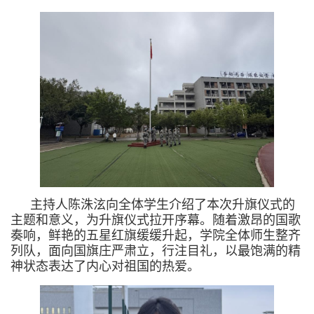
主持人陈洙泫向全体学生介绍了本次升旗仪式的
主题和意义，为升旗仪式拉开序幕。随着激昂的国歌
奏响，鲜艳的五星红旗缓缓升起，学院全体师生整齐
列队，面向国旗庄严肃立，行注目礼，以最饱满的精
神状态表达了内心对祖国的热爱。