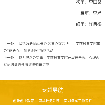
初审：李田铭
复审：李婵
终审：许典榕
上一条：
以花为语润心田 以艺育心绽芳华——学前教育学院举
办“花语心声 创意无限”插花活动
下一条：
我为群众办实事：学前教育学院开展宿舍长、心理观
察员培训暨预防诈骗知识讲座
专题导航
创新创业教育
南华教务系统
实习备案工作专栏