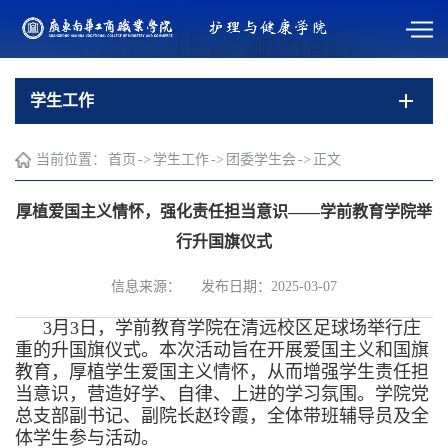
学生工作
当前位置：
首页
->
学生工作
->
团委学生会
->
正文
厚植爱国主义情怀，强化责任担当意识——学前教育学院举
行升国旗仪式
信息来源：
发布日期：2025-03-07
3月3日，学前教育学院在清远校区足球场举行庄
重的升国旗仪式。本次活动旨在开展爱国主义和国旗
教育，厚植学生爱国主义情怀，从而增强学生责任担
当意识，营造好学、自律、上进的学习氛围。学院党
总支部副书记、副院长赵玲霞，全体带班辅导员及全
体学生参与活动。