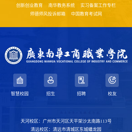
创新创业教育
南华教务系统
实习备案工作专栏
师德师风投诉邮箱
中国教育考试网
智慧校园
招生
招聘
校友
天河校区：广州市天河区天平架沙太南路113号
清远校区：清远市清城区东城蟠龙园