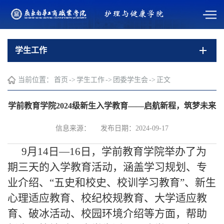
学生工作
当前位置：
首页
->
学生工作
->
团委学生会
->
正文
学前教育学院2024级新生入学教育——启航新程，筑梦未来
信息来源：
发布日期：2024-09-17
9月14日—16日，学前教育学院举办了为
期三天的入学教育活动，涵盖学习规划、专
业介绍、“五史和校史、校训学习教育”、新生
心理适应教育、校纪校规教育、大学适应教
育、破冰活动、校园环境介绍等方面，帮助