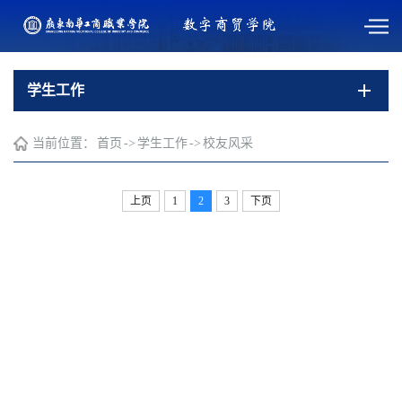
学生工作
当前位置：
首页
->
学生工作
->
校友风采
上页
1
2
3
下页