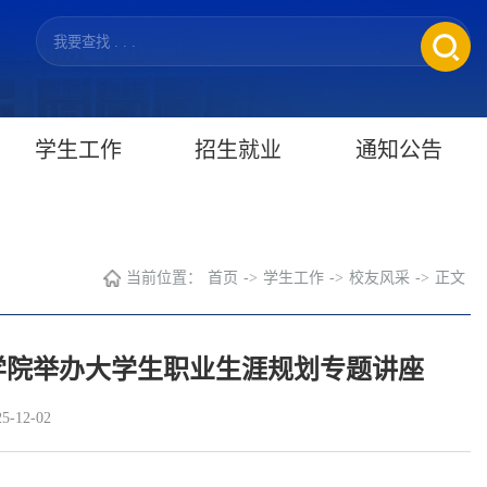
学生工作
招生就业
通知公告
当前位置：
首页
->
学生工作
->
校友风采
->
正文
学院举办大学生职业生涯规划专题讲座
-12-02