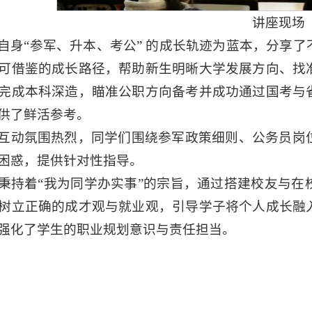
讲座现场
自身“参军、升本、考公” 的成长轨迹为蓝本，分享
可借鉴的成长路径，帮助新生明晰大学发展方向、找
完成本科深造，瞄准公职方向备考并成功通过国考与
供了鲜活参考。
互动氛围热烈，同学们围绕参军政策细则、公务员岗
困惑，提供针对性指导。
秉持着“我为同学办实事”的宗旨，通过搭建校友与在
树立正确的成才观与就业观，引导学子将个人成长融
强化了学生的职业规划意识与责任担当。