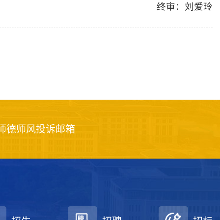
终审：刘爱玲
师德师风投诉邮箱