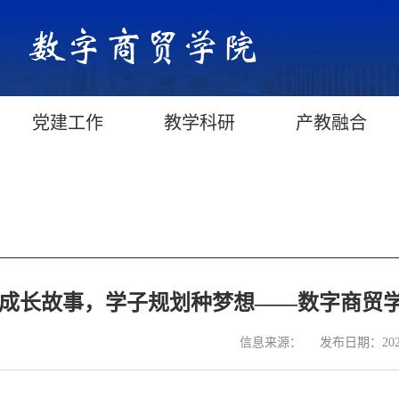
党建工作
教学科研
产教融合
成长故事，学子规划种梦想——数字商贸
信息来源：
发布日期：2025