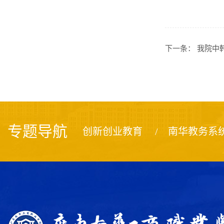
下一条：
我院中
专题导航
创新创业教育
南华教务系