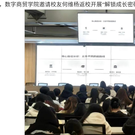
8日，数字商贸学院邀请校友何维杨返校开展“解锁成长