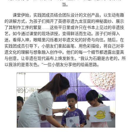
当。
课堂伊始，实践团成员结合团队设计的文创产品，以生动有趣
的讲解方式，为孩子们揭开了英德非遗九龙豆腐的神秘面纱、展示
了其制作工序的繁复……这些平日里或许只在书本上见过的非遗技
艺，如今通过课堂的现场讲授，变得鲜活而生动。孩子们听得入
迷，看得入神，眼睛里闪烁着对非遗文化的好奇与向往。随后，在
实践团成员引导下，小朋友们拿起画笔、用色彩描绘，将自己对非
遗文化的理解与想象融入创作中。他们的每一个细节都透露出童真
与创意，让非遗在现代画布上焕发新生。“我认为石磨是古老的，所
以我涂的是青灰色。”一位小朋友分享他的绘画思路。