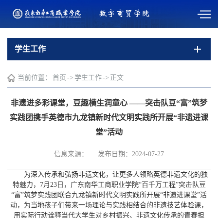
学生工作
当前位置：
首页
->
学生工作
->
正文
非遗进多彩课堂，豆趣横生润童心 ——突击队豆“富”筑梦
实践团携手英德市九龙镇新时代文明实践所开展“非遗进课
堂”活动
信息来源：
发布日期：2024-07-27
为深入传承和弘扬非遗文化，让更多人领略英德非遗文化的独
特魅力，7月23日，广东南华工商职业学院“百千万工程”突击队豆
“富”筑梦实践团联合九龙镇新时代文明实践所开展“非遗进课堂”活
动，为当地孩子们带来一场理论与实践相结合的非遗技艺体验课，
用实际行动诠释当代大学生对乡村振兴、非遗文化传承的青春担