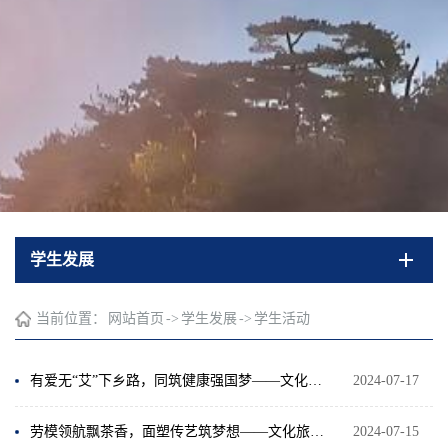
学生发展
当前位置：
网站首页
->
学生发展
->
学生活动
有爱无“艾”下乡路，同筑健康强国梦——文化旅游学院“助乡圆梦”服务实践队“三下乡”活动系列报道四
2024-07-17
劳模领航飘茶香，面塑传艺筑梦想——文化旅游学院“助乡圆梦”服务实践队“三下乡”活动系列报道二
2024-07-15