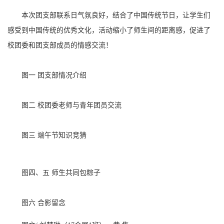
本次团支部联系日气氛良好，结合了中国传统节日，让学生们
感受到中国传统的优秀文化，活动缩小了师生间的距离感，促进了
校团委和团支部成员的情感交流！
图一 团支部情况介绍
图二 校团委老师与青年团员交流
图三 端午节知识竞猜
图四、五 师生共同包粽子
图六 合影留念