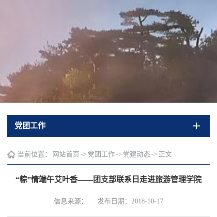
党团工作
当前位置：
网站首页
->
党团工作
->
党建动态
->
正文
“粽”情端午艾叶香——团支部联系日走进旅游管理学院
信息来源：
发布日期：2018-10-17