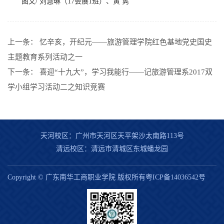
图文/ 刘慧琳（17会展1班）、黄 隽
上一条：
忆辛亥，开纪元——旅游管理学院红色基地党史国史
主题教育系列活动之一
下一条：
喜迎“十九大”，学习我能行——记旅游管理系2017双
学小组学习活动二之知识竞赛
天河校区：广州市天河区天平架沙太南路113号
清远校区：清远市清城区东城蟠龙园
Copyright © 广东南华工商职业学院 版权所有粤ICP备14036542号