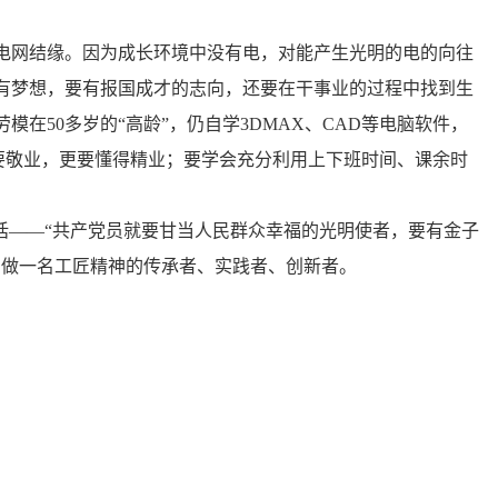
电网结缘。因为成长环境中没有电，对能产生光明的电的向往
有梦想，要有报国成才的志向，还要在干事业的过程中找到生
在50多岁的“高龄”，仍自学3DMAX、CAD等电脑软件，
仅需要敬业，更要懂得精业；要学会充分利用上下班时间、课余时
话——“共产党员就要甘当人民群众幸福的光明使者，要有金子
，做一名工匠精神的传承者、实践者、创新者。