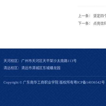
上一条：
坚定四
下一条：
点亮信
天河校区：广州市天河区天平架沙太南路113号
清远校区：清远市清城区东城蟠龙园
Copyright © 广东南华工商职业学院 版权所有粤ICP备14036542号