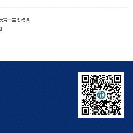
长第一堂思政课
班