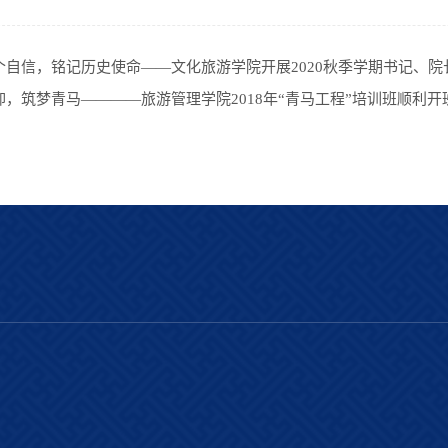
个自信，铭记历史使命——文化旅游学院开展2020秋季学期书记、院
仰，筑梦青马————旅游管理学院2018年“青马工程”培训班顺利开