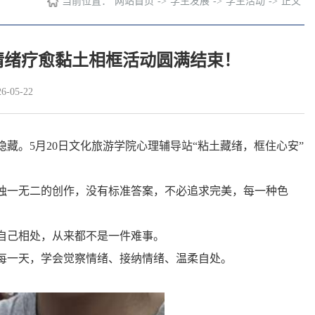
当前位置：
网站首页
->
学生发展
->
学生活动
->
正文
情绪疗愈黏土相框活动圆满结束！
-05-22
藏。5月20日文化旅游学院心理辅导站“粘土藏绪，框住心安”
独一无二的创作，没有标准答案，不必追求完美，每一种色
自己相处，从来都不是一件难事。
每一天，学会觉察情绪、接纳情绪、温柔自处。