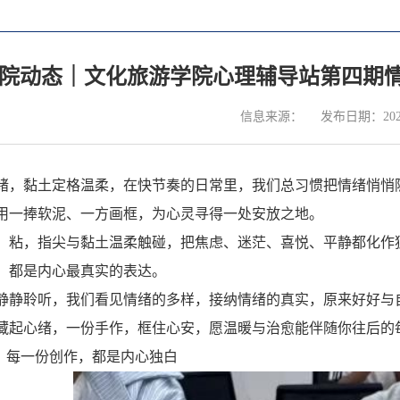
院动态｜文化旅游学院心理辅导站第四期
信息来源：
发布日期：2026
绪，黏土定格温柔，在快节奏的日常里，我们总习惯把情绪悄悄隐
用一捧软泥、一方画框，为心灵寻得一处安放之地。
、粘，指尖与黏土温柔触碰，把焦虑、迷茫、喜悦、平静都化作
，都是内心最真实的表达。
静静聆听，我们看见情绪的多样，接纳情绪的真实，原来好好与
藏起心绪，一份手作，框住心安，愿温暖与治愈能伴随你往后的
｜每一份创作，都是内心独白