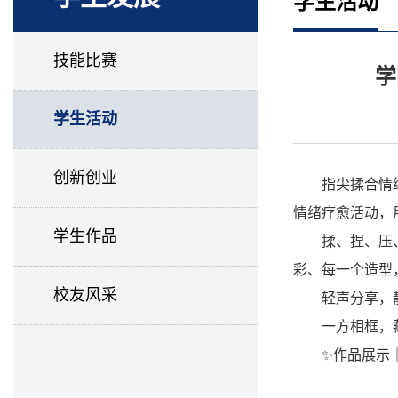
学生活动
技能比赛
学
学生活动
创新创业
指尖揉合情
情绪疗愈活动，
学生作品
揉、捏、压
彩、每一个造型
校友风采
轻声分享，
一方相框，
✨作品展示