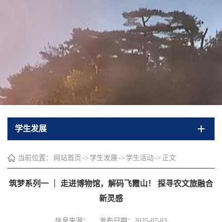
学生发展
当前位置：
网站首页
->
学生发展
->
学生活动
->
正文
筑梦系列一 ｜ 走进博物馆，解码飞霞山！ 探寻农文旅融合
新灵感
信息来源：
发布日期：2025-07-03