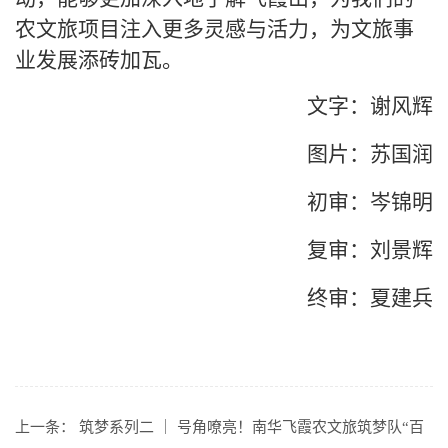
农文旅项目注入更多灵感与活力，为文旅事
业发展添砖加瓦。
文字：谢风辉
图片：苏国润
初审：岑锦明
复审：刘景辉
终审：夏建兵
上一条：
筑梦系列二 ｜ 号角嘹亮！南华飞霞农文旅筑梦队“百