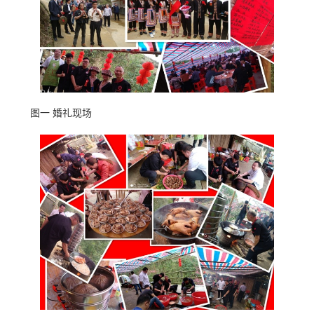
图一 婚礼现场