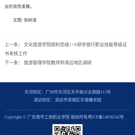
业的良性发展。
文图/ 张树清
上一条：
文化旅游学院顺利完成1+X研学旅行职业技能等级证
书考核工作
下一条：
旅游管理学院教师到清远地区调研
天河校区：广州市天河区天平架沙太南路113号
清远校区：清远市清城区东城蟠龙园
Copyright © 广东南华工商职业学院 版权所有粤ICP备14036542号