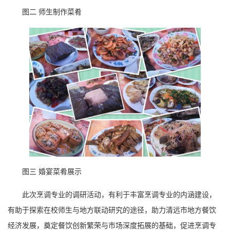
图二 师生制作菜肴
图三 婚宴菜肴展示
此次烹调专业的调研活动，有利于丰富烹调专业的内涵建设，
有助于探索在校师生与地方联动研究的途径，助力清远市地方餐饮
经济发展，奠定餐饮创新繁荣与市场深度拓展的基础，促进烹调专