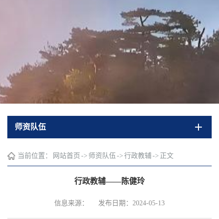
师资队伍
当前位置：
网站首页
->
师资队伍
->
行政教辅
->
正文
行政教辅——陈健玲
信息来源：
发布日期：2024-05-13