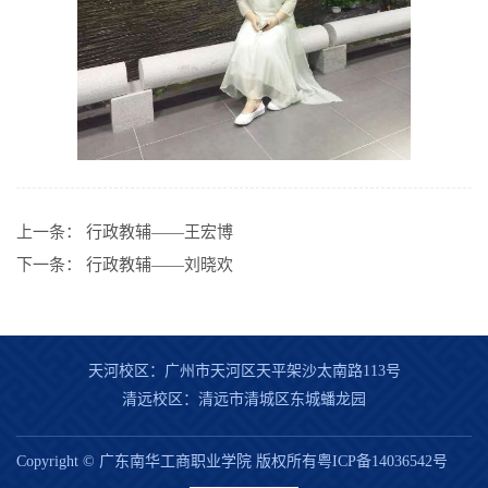
上一条：
行政教辅——王宏博
下一条：
行政教辅——刘晓欢
天河校区：广州市天河区天平架沙太南路113号
清远校区：清远市清城区东城蟠龙园
Copyright © 广东南华工商职业学院 版权所有粤ICP备14036542号