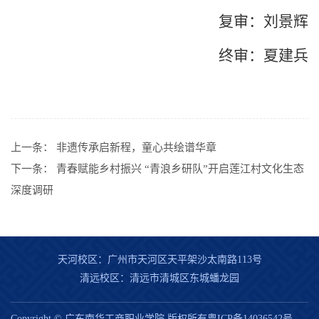
复审：刘景辉
终审：夏建兵
上一条：
非遗传承启新程，童心共绘谱华章
下一条：
青春赋能乡村振兴 “青浪乡研队”开启莲江村文化生态
深度调研
天河校区：广州市天河区天平架沙太南路113号
清远校区：清远市清城区东城蟠龙园
Copyright © 广东南华工商职业学院 版权所有粤ICP备14036542号