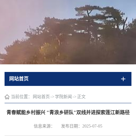
网站首页
当前位置：
网站首页
->
学院新闻
->
正文
青春赋能乡村振兴 "青浪乡研队"双线并进探索莲江新路径
信息来源：
发布日期：2025-07-05