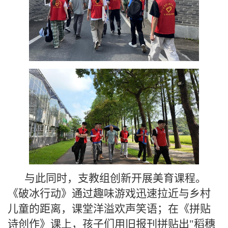
与此同时，支教组创新开展美育课程。
《破冰行动》通过趣味游戏迅速拉近与乡村
儿童的距离，课堂洋溢欢声笑语；在《拼贴
诗创作》课上，孩子们用旧报刊拼贴出"稻穗