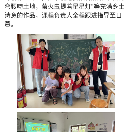
弯腰吻土地，萤火虫提着星星灯"等充满乡土
诗意的作品，课程负责人全程跟进指导至日
暮。