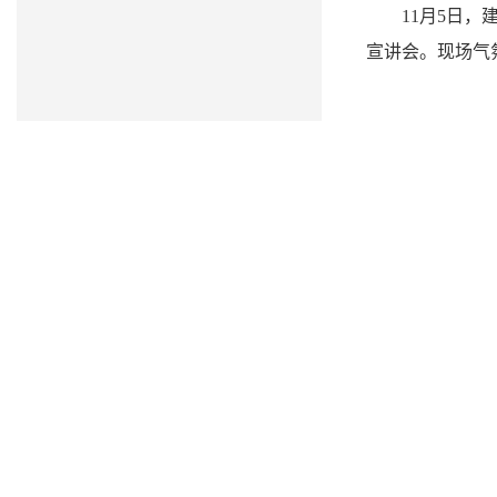
11月5日
宣讲会。现场气