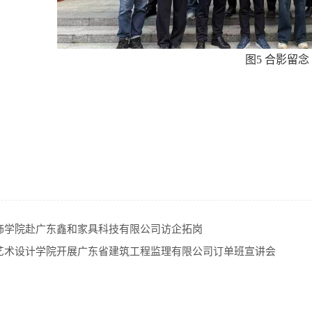
图5 合影留念
饰学院赴广东鑫和家具科技有限公司访企拓岗
艺术设计学院开展广东省建筑工程监理有限公司订单班宣讲会