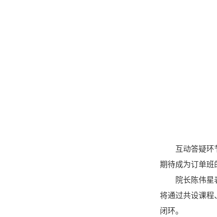
互动答疑环
期待成为订单班
院长陈伟星
将通过共设课程
闭环。