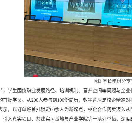
图3 学长学姐分享
节，学生围绕职业发展路径、培训机制、晋升空间等问题与企业代
的首批学员。从200人参与到100份简历，数字背后是校企精准
表示，以订单班首批锁定60余人为新起点，校企合作阔步迈入从
、引入真实项目、共建实习基地与产业学院等一系列举措，深度融