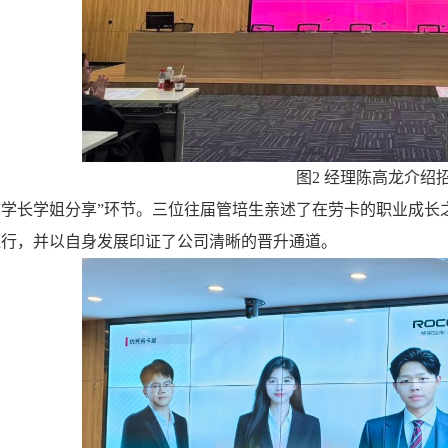
图2 经理陈高龙介绍
“学长学姐分享”环节。三位往届管培生亲述了在劳卡的职业成长
践行，并以自身发展印证了公司清晰的晋升通道。