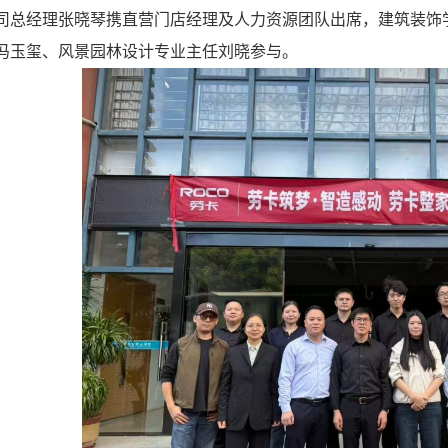
司总经理张晓琴携直营门店经理及人力资源团队出席，建筑装饰
冯玉玺、风景园林设计专业主任刘晓参与。