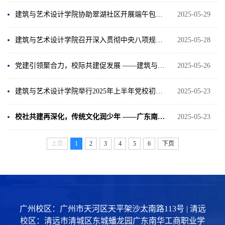
建筑与艺术设计学院协助翠湖社区开展端午包粽子活动
2025-05-29
建筑与艺术设计学院召开深入贯彻中央八项规定精神学习教育查摆问题专题会议
2025-05-28
党建引领聚合力，校际共建促发展 ——建筑与艺术设计学院开展跨校党建交流主题党日活动 暨党支部结对共建仪式
2025-05-26
建筑与艺术设计学院举行2025年上半年党校初级培训班第二堂党课
2025-05-23
校社共建再深化，传统文化润少年 ——广东南华工商职业学院建筑与艺术设计学院“青绘筑梦队”走进翠湖社区试讲特色课程
2025-05-23
上页
1
2
3
4
5
6
下页
广州校区：广州市天河区天平架沙太南路113号 | 清远
校区：清远市清城区东城蟠龙园广东南华工商职业学