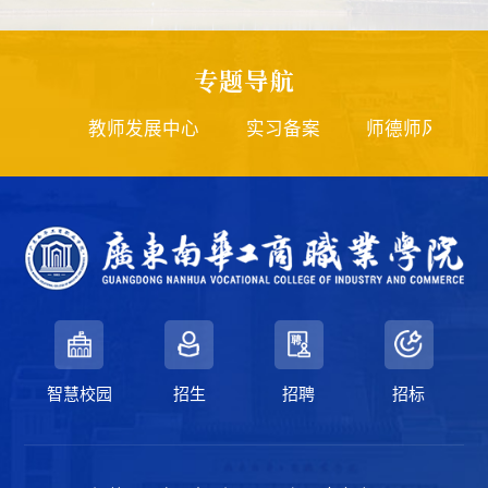
专题导航
审
教师发展中心
实习备案
师德师风投诉邮箱
智慧校园
招生
招聘
招标