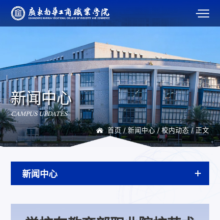
新闻中心
CAMPUS UPDATES
首页
/
新闻中心
/
校内动态
/ 正文
新闻中心