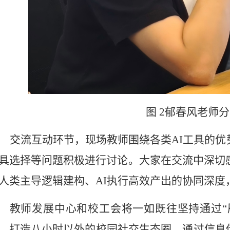
图
2
郁春风
老师
分
交流互动环节，现场教师围绕各类
AI工具的
具选择等问题积极进行讨论。大家在交流中深切感
人类主导逻辑建构、AI执行高效产出的协同深度
教师发展中心和校工会将一如既往坚持通过
，打造八小时以外的校园社交生态圈，通过信息