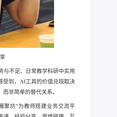
享
优势与不足、日常教学科研中实用
受到，AI工具的价值兑现取决
，而非简单的替代关系。
“雁聚坊”为教师搭建业务交流平
传递、经验分享、思维碰撞、互