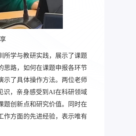
享
训所学与
教
研实践，展示了课题
用的思路，如何在课题申报各环节
演示了具体操作方法。两位老师
见识，亲身感受到
AI在科研领域
课题创新点
和
研究价值
。
同时
在
工作
方面
的先进经验
，表示唯有