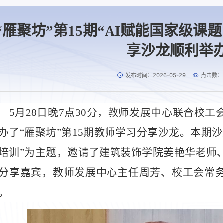
“雁聚坊”第15期“AI赋能国家级课
享沙龙顺利举
发布时间：2026-05-29
点击数：
5月28日晚7点30分，教师发展中心联合校
办了“雁聚坊”第15期教师学习分享沙龙。本期沙
培训”为主题，邀请了建筑装饰学院姜艳华老师
分享嘉宾，教师发展中心主任周芳、校工会常
。