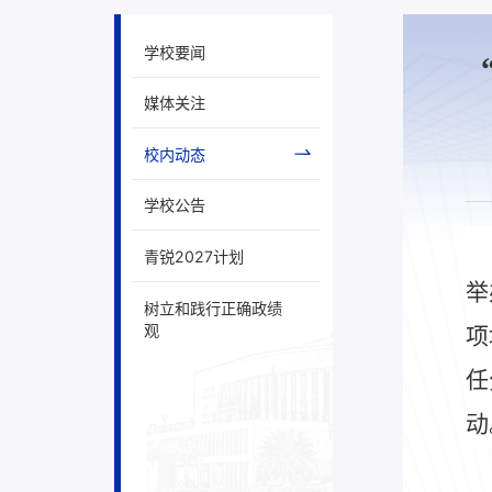
学校要闻
媒体关注
校内动态
学校公告
青锐2027计划
举
树立和践行正确政绩
观
项
任
动