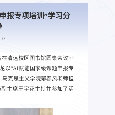
题申报专项培训”学习分
办
67
工会在清远校区图书馆圆桌会议室
龙以“AI赋能国家级课题申报专
、马克思主义学院郁春风老师担
务副主席王宇花主持并参加了活