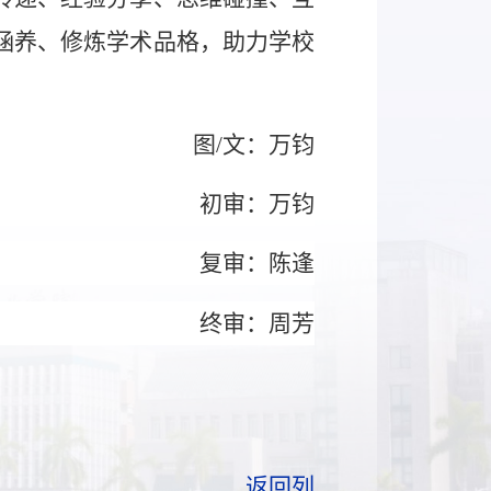
涵养、修炼学术品格，助力学校
图/
文
：万钧
初审：万钧
复审：陈逢
终审：周芳
返回列