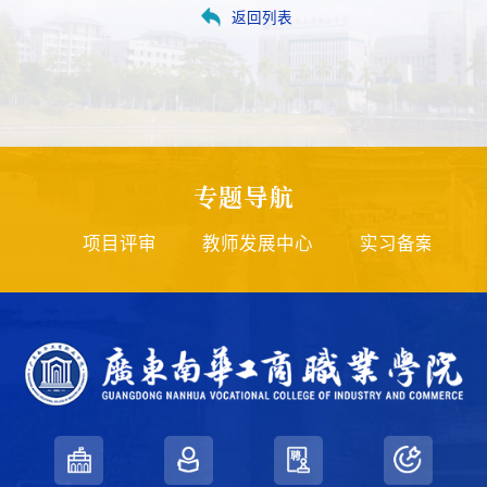
返回列表
专题导航
强校
项目评审
教师发展中心
实习备案
师