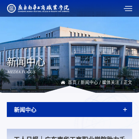
新闻中心
MEDIA FOCUS
首页
/
新闻中心
/
媒体关注
/ 正文
新闻中心