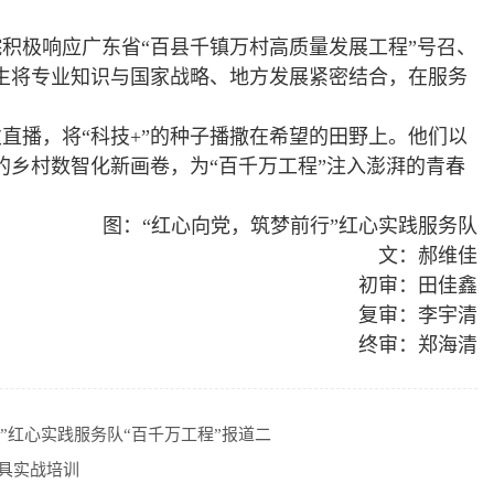
积极响应广东省“百县千镇万村高质量发展工程”号召、
生将专业知识与国家战略、地方发展紧密结合，在服务
直播，将“科技+”的种子播撒在希望的田野上。他们以
乡村数智化新画卷，为“百千万工程”注入澎湃的青春
图：“红心向党，筑梦前行”红心实践服务队
文：郝维佳
初审：田佳鑫
复审：李宇清
终审：郑海清
”红心实践服务队“百千万工程”报道二
具实战培训