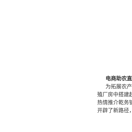
电商助农直
为拓展农产
殖厂房中搭建
热情推介乾务
开辟了新路径