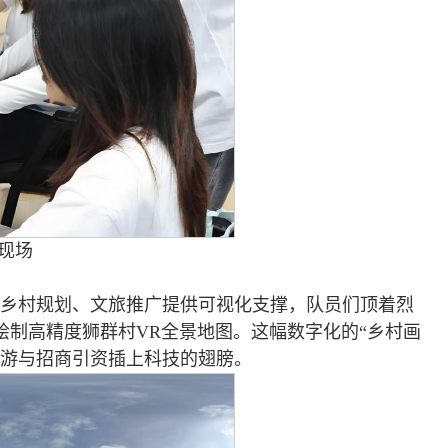
现场
来乡村规划、文旅推广提供可视化支撑，队员们顶着烈
制高精度狮群村VR全景地图。这幅数字化的“乡村画
旅游与招商引资插上科技的翅膀。