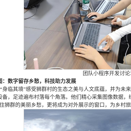
团队小程序开发讨论
图：数字留存乡愁，科技助力发展
“身临其境”感受狮群村的生态之美与人文底蕴，并为未
设备，足迹遍布村落每个角落。他们精心采集图像数据，绘
留住狮群的美丽乡愁，更将成为对外展示的窗口，为乡村