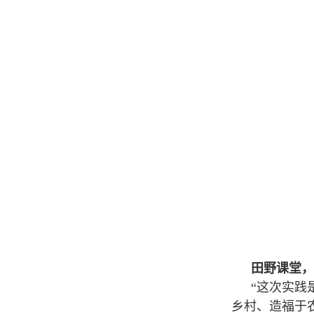
田野课堂，
“这次实践
乡村、造福于