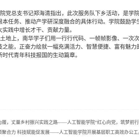
院党总支书记郑海清指出，此次服务队下乡活动，是学院
根本任务、推动产学研深度融合的具体行动。学院鼓励学
大实践中增长才干、贡献力量。
土地上，南华学子们用一行行代码、一帧帧影像、一次次
技之能，正奋力绘就一幅充满活力、智慧便捷、富有魅力的
新时代青年科技报国的生动篇章。
为履，丈量乡村振兴实践之路——人工智能学院“红心向党，筑梦前行
领聚合力 科技赋能促发展——人工智能学院开展基层职工高效办公工