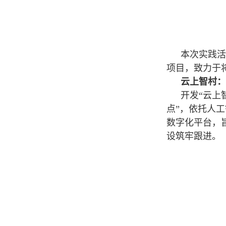
本次实践活
项目，致力于
云上智村
：
开发“云上
点”，依托人
数字化平台，
设筑牢跟进。