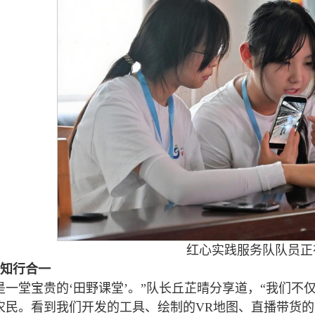
红心实践服务队队员正
知行合一
是一堂宝贵的‘田野课堂’。”队长丘芷晴分享道，“我们
农民。看到我们开发的工具、绘制的VR地图、直播带货