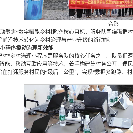
合影
动聚焦“数字赋能乡村振兴”核心目标。服务队围绕狮群
将前沿技术转化为乡村治理与产业升级的新动能。
小程序撬动
治理
新效能
智村”乡村治理小程序是服务队的核心任务之一。队员们深
工智能、移动互联应用等技术，着手构建集村务公开、便
旨在打通服务村民的“最后一公里”，实现“数据多跑路、村