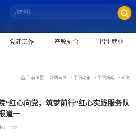
党建工作
产教融合
招生就业
当前位置：
网站首页
->
学院动态
->
学院新闻
->
正文
院“红心向党，筑梦前行”红心实践服务队
报道一
数：
133