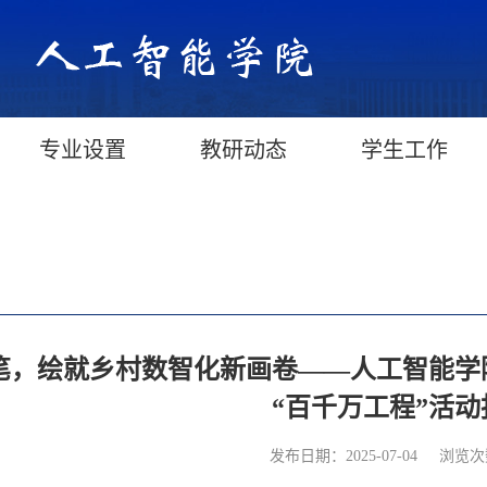
专业设置
教研动态
学生工作
笔，绘就乡村数智化新画卷——人工智能学
“百千万工程”活动
浏览次
发布日期：2025-07-04