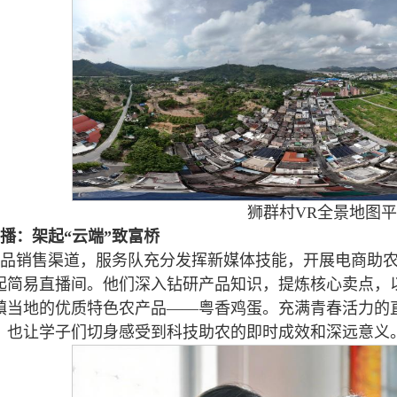
狮群村VR全景地图
播：架起“云端”致富桥
品销售渠道，服务队充分发挥新媒体技能，开展电商助农
起简易直播间。他们深入钻研产品知识，提炼核心卖点，
镇当地的优质特色农产品——粤香鸡蛋。充满青春活力的
，也让学子们切身感受到科技助农的即时成效和深远意义