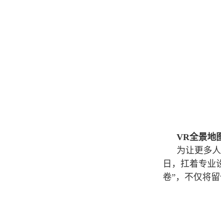
VR全景地
为让更多人
日，扛着专业
卷”，不仅将