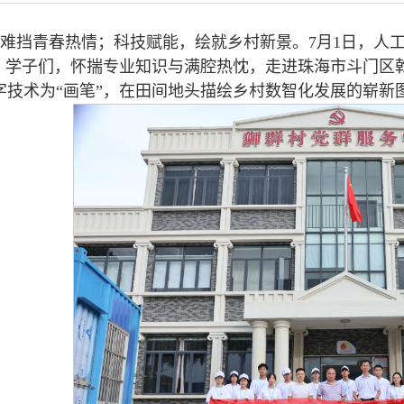
难挡青春热情；科技赋能，绘就乡村新景。7月1日，人工
”）学子们，怀揣专业知识与满腔热忱，走进珠海市斗门区
字技术为“画笔”，在田间地头描绘乡村数智化发展的崭新