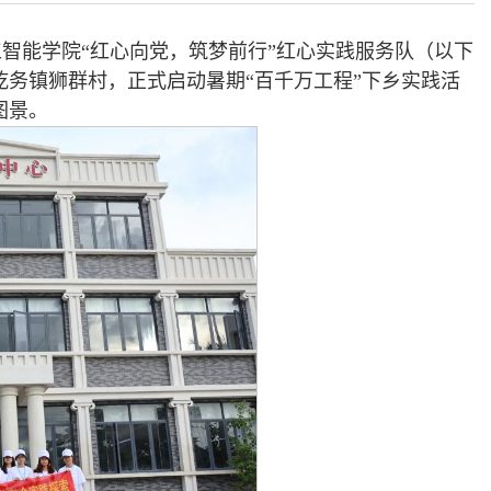
智能学院“红心向党，筑梦前行”红心实践服务队（以下
乾务镇狮群村，正式启动暑期“百千万工程”下乡实践活
图景。