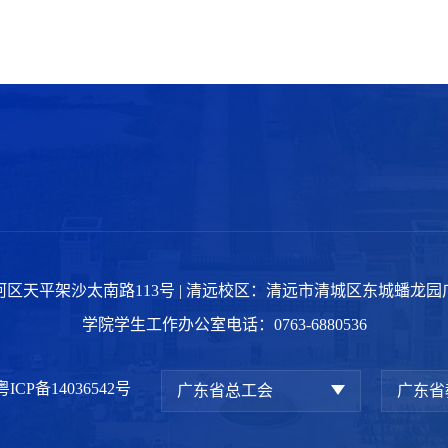
区天平架沙太南路113号 | 清远校区：清远市清城区东城蟠龙
学院学生工作办公室电话：0763-6880536
粤ICP备14036542号
广东省总工会
广东省