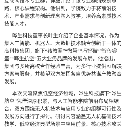
互联网技术专业群，详细介绍了该专业群的规划思
路、核心课程架构。他讲到，学院致力于将前沿技
术、产业需求与创新理念融入教学，培养高素质技术
技能人才。
晔生科技董事长叶生介绍了企业基本情况，作为
集人工智能、机器人、大数据技术融合创新于一体的
高科技集团，旗下“孩教圈”“微慧”“巧智猫”“智传睿
盛”“晔生航空”五大业务品牌的发展布局。他指出，
集团与多所高校合作经验丰富，为多行业提供AI解决
方案与服务，并希望双方发挥各自优势共谋产教融合
发展。
本次交流聚焦低空经济领域，晔生科技旗下“晔生
航空”凭借深厚积累，与人工智能学院前沿布局相结
合，双方围绕无人机技术与应用专业的组群可行性及
发展方向进行了探讨。研讨内容涵盖无人机基础技术
教学、低空经济典型场景中应用前景、核心技术攻关