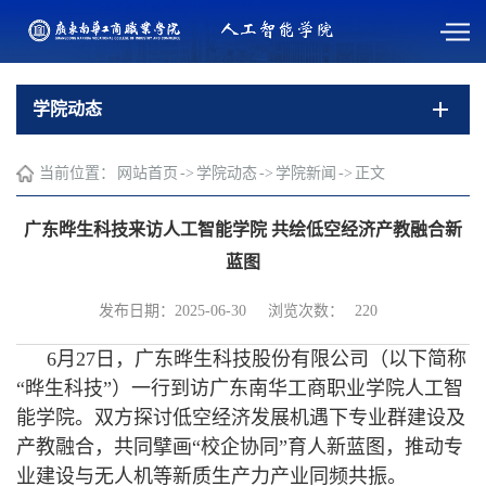
学院动态
当前位置：
网站首页
->
学院动态
->
学院新闻
->
正文
广东晔生科技来访人工智能学院 共绘低空经济产教融合新
蓝图
浏览次数：
发布日期：2025-06-30
220
6月27日，广东晔生科技股份有限公司（以下简称
“晔生科技”）一行到访广东南华工商职业学院人工智
能学院。双方探讨低空经济发展机遇下专业群建设及
产教融合，共同擘画“校企协同”育人新蓝图，推动专
业建设与无人机等新质生产力产业同频共振。