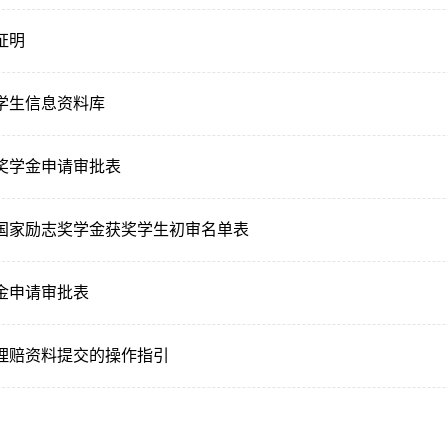
证明
学生信息资料库
奖学金申请审批表
国家励志奖学金获奖学生初审名单表
金申请审批表
理赔资料提交的操作指引