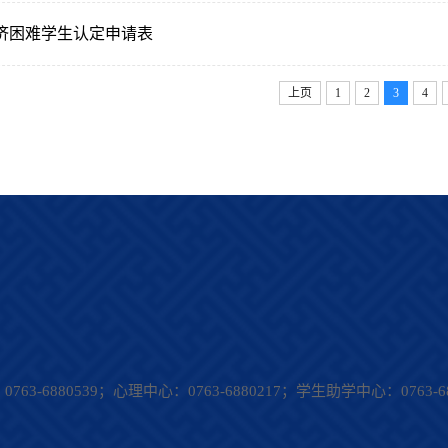
济困难学生认定申请表
上页
1
2
3
4
63-6880539；
心理中心：0763-6880217；
学生助学中心：0763-68