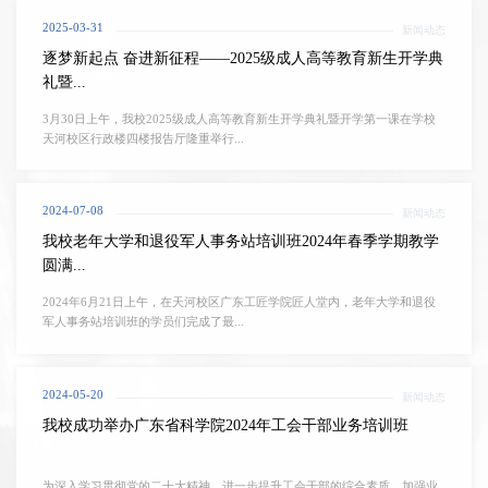
2025-03-31
新闻动态
逐梦新起点 奋进新征程——2025级成人高等教育新生开学典
礼暨...
3月30日上午，我校2025级成人高等教育新生开学典礼暨开学第一课在学校
天河校区行政楼四楼报告厅隆重举行...
2024-07-08
新闻动态
我校老年大学和退役军人事务站培训班2024年春季学期教学
圆满...
2024年6月21日上午，在天河校区广东工匠学院匠人堂内，老年大学和退役
军人事务站培训班的学员们完成了最...
2024-05-20
新闻动态
我校成功举办广东省科学院2024年工会干部业务培训班
为深入学习贯彻党的二十大精神，进一步提升工会干部的综合素质，加强业