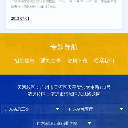
二学期期末考试安排（黄埔校区）.xls (36.51 KB) 2012-2013第二学期期末考
试安排（清远校区）.xls (86 KB)
2013-07-01
专题导航
招生信息
通知公告
资料下载
联系我们
天河校区：广州市天河区天平架沙太南路113号
清远校区：清远市清城区东城蟠龙园
广东省总工会
广东省教育厅
广东南华工商职业学院