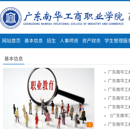
网站首页
基本信息
招生
人事师资
资产财务
学生管理服
基本信息
1